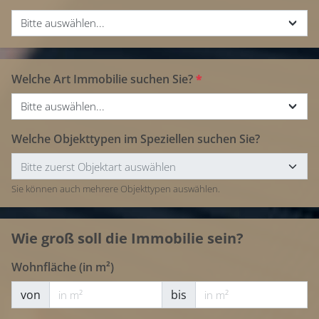
Bitte auswählen...
Welche Art Immobilie suchen Sie?
*
Bitte auswählen...
Welche Objekttypen im Speziellen suchen Sie?
Sie können auch mehrere Objekttypen auswählen.
Wie groß soll die Immobilie sein?
Wohnfläche (in m²)
von
bis